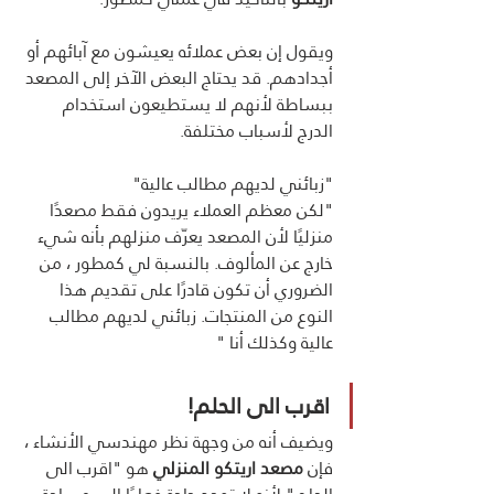
ويقول إن بعض عملائه يعيشون مع آبائهم أو 
أجدادهم. قد يحتاج البعض الآخر إلى المصعد 
ببساطة لأنهم لا يستطيعون استخدام 
الدرج لأسباب مختلفة.
"زبائني لديهم مطالب عالية"
"لكن معظم العملاء يريدون فقط مصعدًا 
منزليًا لأن المصعد يعرّف منزلهم بأنه شيء 
خارج عن المألوف. بالنسبة لي كمطور ، من 
الضروري أن تكون قادرًا على تقديم هذا 
النوع من المنتجات. زبائني لديهم مطالب 
عالية وكذلك أنا "
اقرب الى الحلم!
ويضيف أنه من وجهة نظر مهندسي الأنشاء ، 
فإن 
مصعد اريتكو المنزلي
 هو "اقرب الى 