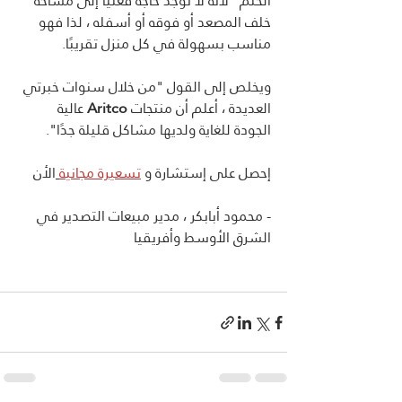
الحلم" لأنه لا توجد حاجة فعليًا إلى مساحة 
خلف المصعد أو فوقه أو أسفله ، لذا فهو 
مناسب بسهولة في كل منزل تقريبًا.
ويخلص إلى القول "من خلال سنوات خبرتي 
العديدة ، أعلم أن منتجات 
Aritco
 عالية 
الجودة للغاية ولديها مشاكل قليلة جدًا".
إحصل على إستشارة و 
تسعيرة مجانية
الأن
- محمود أبابكر ، مدير مبيعات التصدير في 
الشرق الأوسط وأفريقيا