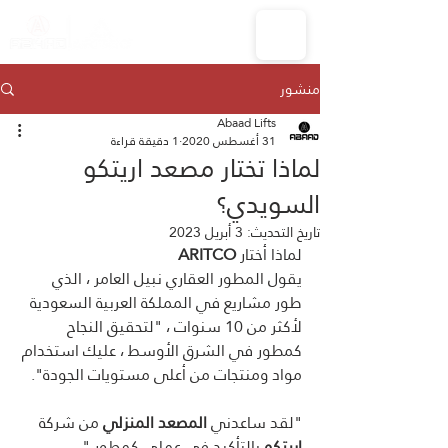
منشور
Abaad Lifts
31 أغسطس 2020
1 دقيقة قراءة
لماذا تختار مصعد اريتكو
السويدي؟
تاريخ التحديث:
3 أبريل 2023
لماذا أختار 
ARITCO
يقول المطور العقاري نبيل العامر ، الذي 
طور مشاريع في المملكة العربية السعودية 
لأكثر من 10 سنوات ، "لتحقيق النجاح 
كمطور في الشرق الأوسط ، عليك استخدام 
مواد ومنتجات من أعلى مستويات الجودة".
"لقد ساعدني 
المصعد المنزلي
 من شركة 
اريتكو
 بالتأكيد في عملي كمطور."