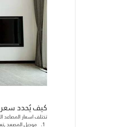
كيف يُحدد سعر 
تختلف اسعار المصاعد الم
موديل المصعد ,تع