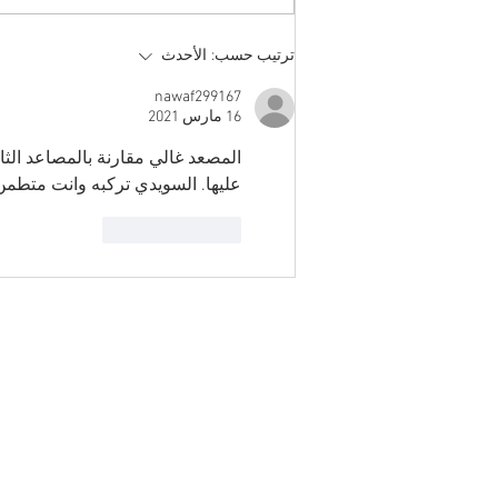
ترتيب حسب:
الأحدث
nawaf299167
16 مارس 2021
المصعد غالي مقارنة بالمصاعد الثا
عليها. السويدي تركبه وانت متطمن 
إعجاب
رد