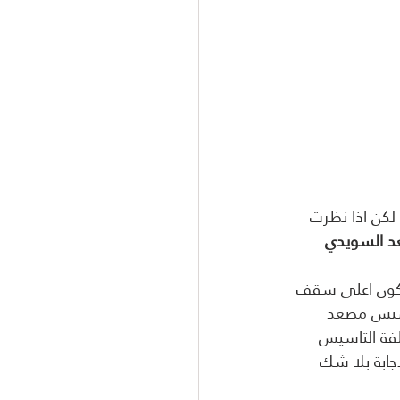
 التقليدية بنسبة 15- 30 بالمئة. لكن اذا نظرت 
د السويدي 
 تكون اعلى سقف 
تاسيس مصعد 
 بينما تكون تكلفة التاسيس 
لإجابة بلا شك 