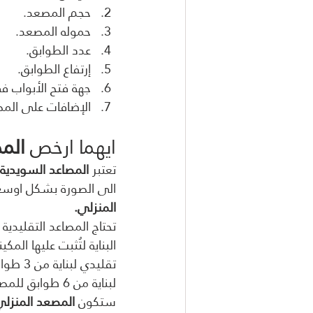
حجم المصعد.
حموله المصعد.
عدد الطوابق.
إرتفاع الطوابق.
جهة فتح الأبواب ف
الإضافات على المصع
ايهما ارخص 
الم
تعتبر 
المصاعد السويدية ا
الى الصورة بشكل اوسع ف
المنزلي.
تحتاج المصاعد التقليدي
البناية لتُثبت عليها ال
لبناية من 6 طو
ستكون 
المصعد المنزلي