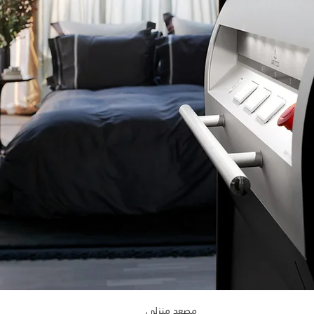
مصعد منزلي