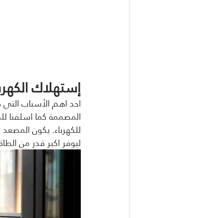
إستهلاك الكهربا
احد اهم الأسباب التي ق
المصممة كما اسلفنا للم
للكهرباء. يكون المصعد 
ليوفر اكبر قدر من الطاق