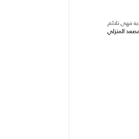
ية فهي تلائم 
مصعد المنزلي