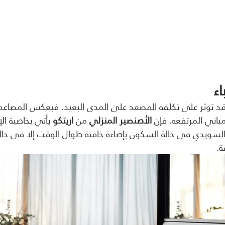
ء
د توثر على تكلفه المصعد على المدى البعيد. فبعكس المصاعد ا
باني المرتفعه. فإن 
الأصنصير المنزلي
 من 
اريتكو
 يأتي بخاصية ا
السويدي في حالة السكون بإضاءة خافتة طوال الوقت إلا في حال
ة.