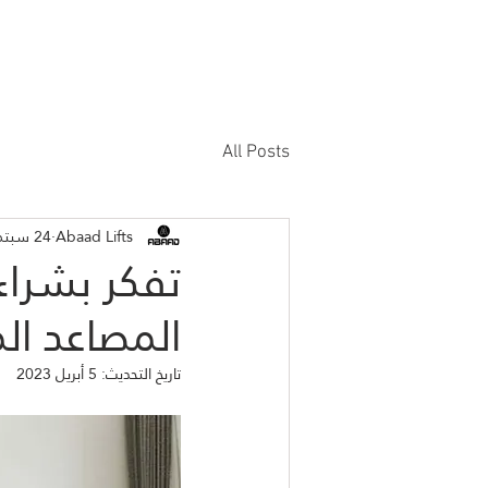
الرئيسية
المصعد المنزلي
منتج
All Posts
Abaad Lifts
24 سبتمبر 2020
تفكر بشرا
المصاعد الم
تاريخ التحديث:
5 أبريل 2023