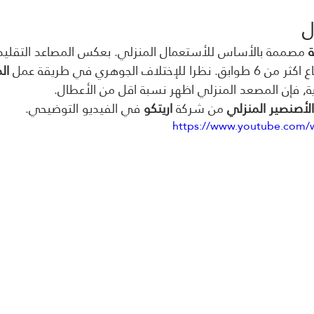
ل
ة
 مصممة بالأساس للأستعمال المنزلي. بعكس المصاعد التقليد
لاف الجوهري في طريقة عمل 
ال
دية, فإن المصعد المنزلي اظهر نسبة اقل من الأعطال.
الأصنصير المنزلي 
من شركة
 اريتكو
 في الفيديو التوضيحي.
https://www.youtube.com