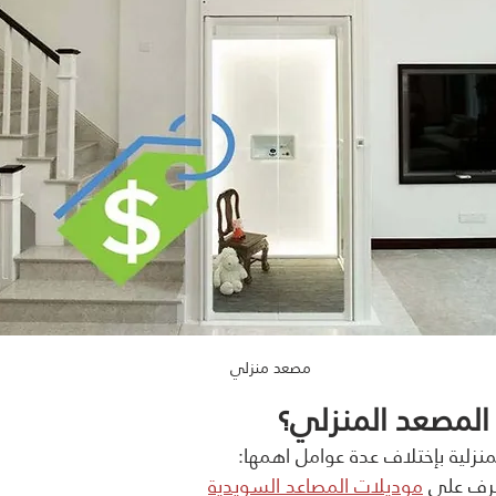
مصعد منزلي
المصعد المنزلي؟
نزلية بإختلاف عدة عوامل اهمها:
رف على 
موديلات المصاعد السويدية