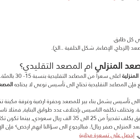
ي كل طابق.
د (الزجاج, الإضاءة, شكل الخلفية ..الخ).
صعد المنزلي
 ام المصعد التقليدي؟
لمنزلية
 اعلى سعراً من المصاعد
إن المصاعد التقليدية تحتاج الى تأسيس نوعي لا يحتاجه
 المصع
ة الى تأسيس يشمل بناء بير للمصعد وحفرة ارضية وغرفة مكينة
مكينة. وتختلف تكلفه التاسيس بإختلاف عدد طوابق البناية, فمثلا 
تقليدي لبناية من 3 طوابق يكلف تقديراً من 25 الى 35 الف ريال سعودي,
ابق للمصعد المنزلي صفر ريال!. فبالرجوع الى سؤالنا ايهم ارخص؟ فإن ا
. 
إحصل على تسعرة مجانية