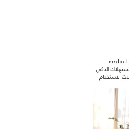
لتقليدية 
لإستهلاك الذكي 
ات الاستخدام 