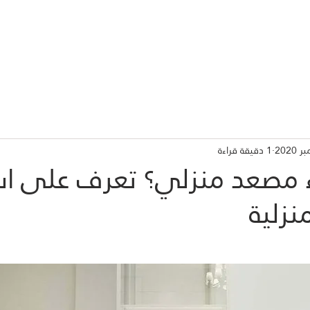
اتنا
شركاء النجاح
تكنلوجيا مصاعد المستقبل
عن ابعا
1 دقيقة قراءة
ء مصعد منزلي؟ تعرف على اس
نزلية