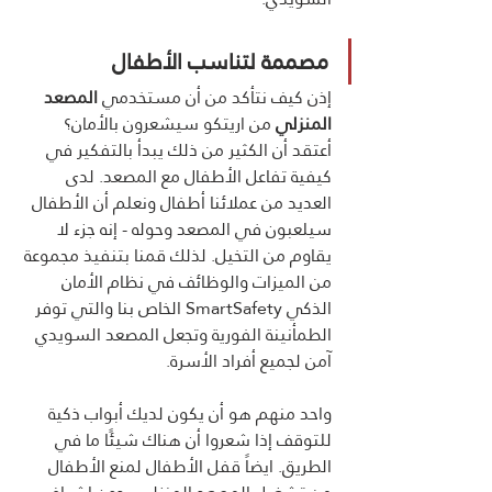
مصممة لتناسب الأطفال
إذن كيف نتأكد من أن مستخدمي 
المصعد 
المنزلي
 من اريتكو سيشعرون بالأمان؟ 
أعتقد أن الكثير من ذلك يبدأ بالتفكير في 
كيفية تفاعل الأطفال مع المصعد. لدى 
العديد من عملائنا أطفال ونعلم أن الأطفال 
سيلعبون في المصعد وحوله - إنه جزء لا 
يقاوم من التخيل. لذلك قمنا بتنفيذ مجموعة 
من الميزات والوظائف في نظام الأمان 
الذكي SmartSafety الخاص بنا والتي توفر 
الطمأنينة الفورية وتجعل المصعد السويدي 
آمن لجميع أفراد الأسرة.
واحد منهم هو أن يكون لديك أبواب ذكية 
للتوقف إذا شعروا أن هناك شيئًا ما في 
الطريق. ايضاً قفل الأطفال لمنع الأطفال 