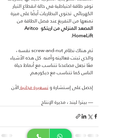
توفر طاقة احتياطية في حالة انقطاع التيار 
الكهربائي. تحتوي البطاريات أيضًا على ميزة 
تمنعها من التفريغ عند فصل الطاقة من 
المصعد المنزلي من اريتكو Aritco 
HomeLift.
ثم هناك نظام screw-and-nut نفسه ، 
والذي ثبتت فعاليته وآمنه. كل هذه الأشياء 
معًا تجعل مصاعدنا تتناسب مع أنماط حياة 
الناس كما تتناسب مع ديكورهم.
إحصل على إستشارة و 
تسعيرة مجانية
الأن
— بيترا ليند ، مديرة الإنتاج