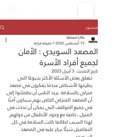
منشور
Abaad Lifts
15 أغسطس 2020
1 دقيقة قراءة
المصعد السويدي : الأمان
لجميع أفراد الأسرة
تاريخ التحديث:
3 أبريل 2023
تتعلق بعض الأسئلة الأكثر شيوعًا التي 
يطرحها الأشخاص عندما يفكرون في مصعد 
منزلي بالسلامة. يريد الناس أن يطمئنوا إلى 
أن المصعد المنزلي الخاص بهم سيكون آمنًا 
في جميع المواقف التي يمكن أن تحدث في 
المنزل ، خاصة مع وجود الأطفال من حولهم. 
لهذا السبب لطالما كانت السلامة في كل 
التفاصيل شيئًا نركز عليه في المصعد 
السويدي.