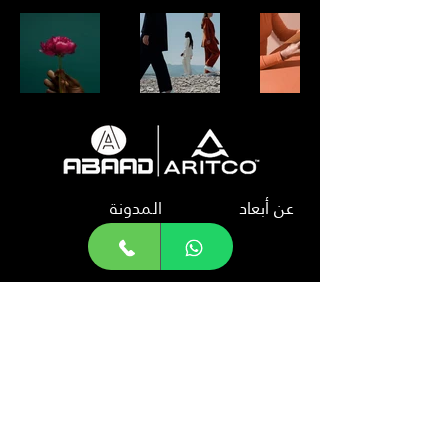
عن أبعاد
المدونة
شركاء النجاح
اسعار المصاعد المنزلية
مصاعد ابعاد
تواصل معنا
Info@ahomelifts.com