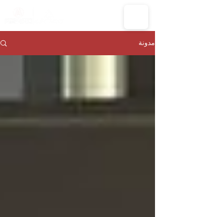
مدونة